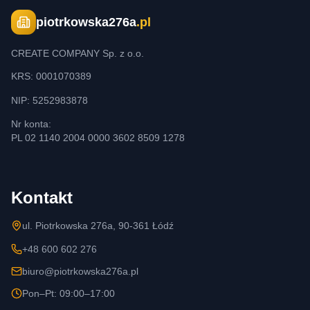
piotrkowska276a
.pl
CREATE COMPANY Sp. z o.o.
KRS: 0001070389
NIP: 5252983878
Nr konta:
PL 02 1140 2004 0000 3602 8509 1278
Kontakt
ul. Piotrkowska 276a, 90-361 Łódź
+48 600 602 276
biuro@piotrkowska276a.pl
Pon–Pt: 09:00–17:00