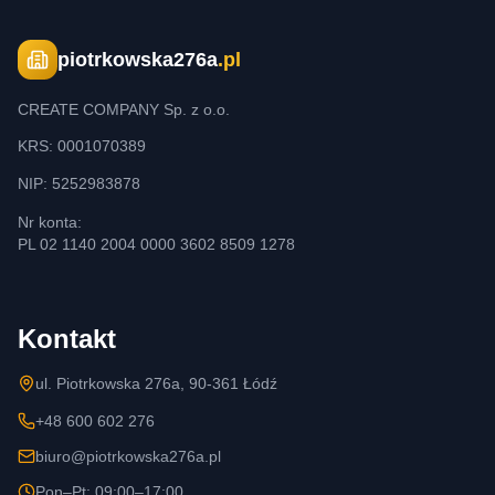
piotrkowska276a
.pl
CREATE COMPANY Sp. z o.o.
KRS: 0001070389
NIP: 5252983878
Nr konta:
PL 02 1140 2004 0000 3602 8509 1278
Kontakt
ul. Piotrkowska 276a, 90-361 Łódź
+48 600 602 276
biuro@piotrkowska276a.pl
Pon–Pt: 09:00–17:00